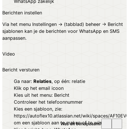
WhatsApp zakelijk
Berichten instellen
Via het menu Instellingen → (tabblad) beheer → Bericht
sjablonen kan je de berichten voor WhatsApp en SMS
aanpassen.
Video
Bericht versturen
Ga naar:
Relaties
, op één: relatie
Klik op het email icoon
Kies uit het menu: Bericht
Controleer het telefoonnummer
Kies een sjabloon, zie:
https://autoflex10.atlassian.net/wiki/spaces/AF10
om een sjabloon aan te maken of te wijzigen
Was dit behulpzaam?